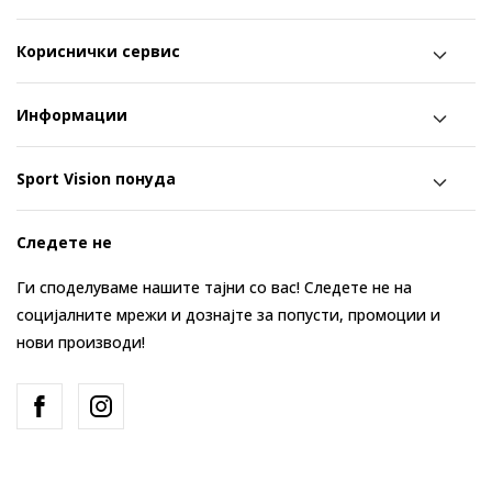
Кориснички сервис
Информации
Sport Vision понуда
Следете не
Ги споделуваме нашите тајни со вас! Следете не на
социјалните мрежи и дознајте за попусти, промоции и
нови производи!