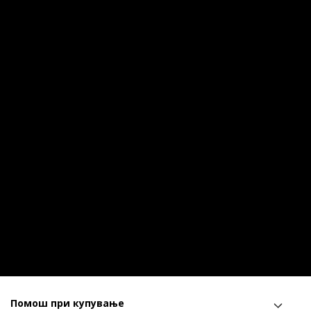
Помош при купување