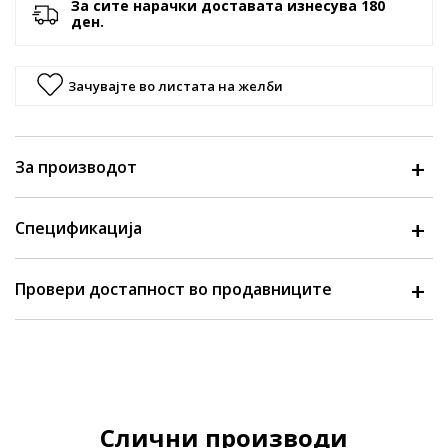
За сите нарачки доставата изнесува 180
ден.
Зачувајте во листата на желби
За производот
Спецификација
Провери достапност во продавниците
Слични производи