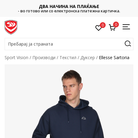
ДВА НАЧИНА НА ПЛАЌАЊЕ
- во готово или со електронска платежна картичка.
0
0
Пребарај ја страната
Sport Vision
Производи
Текстил
Дуксер
Ellesse Sartoria