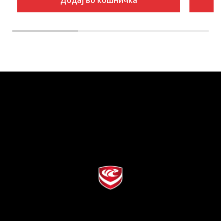
Додај во кошничка