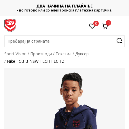
ДВА НАЧИНА НА ПЛАЌАЊЕ
- во готово или со електронска платежна картичка.
0
0
Пребарај ја страната
Sport Vision
Производи
Текстил
Дуксер
Nike FCB B NSW TECH FLC FZ