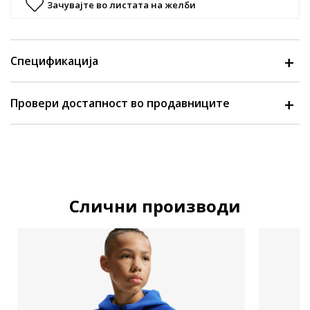
Зачувајте во листата на желби
Спецификација
Провери достапност во продавниците
Слични производи