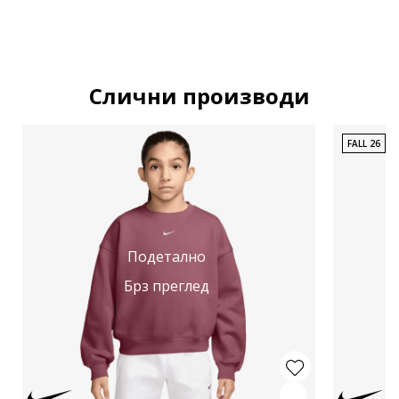
Слични производи
FALL 26
Подетално
Брз преглед