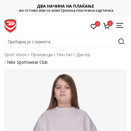
ДВА НАЧИНА НА ПЛАЌАЊЕ
- во готово или со електронска платежна картичка.
0
0
Пребарај ја страната
Sport Vision
Производи
Текстил
Дуксер
Nike Sportswear Club