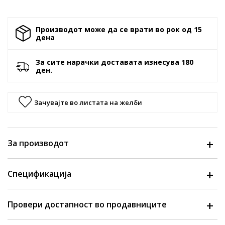
Производот може да се врати во рок од 15
денa
За сите нарачки доставата изнесува 180
ден.
Зачувајте во листата на желби
За производот
Спецификација
Провери достапност во продавниците