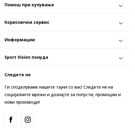
Помош при купување
Кориснички сервис
Информации
Sport Vision понуда
Следете не
Ги споделуваме нашите тајни со вас! Следете не на
социјалните мрежи и дознајте за попусти, промоции и
нови производи!