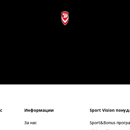
с
Информации
Sport Vision понуд
За нас
Sport&Bonus прогр