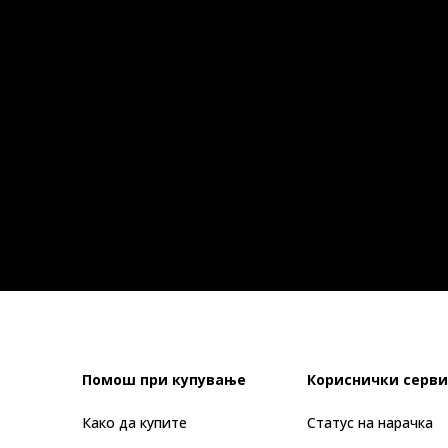
Помош при купување
Кориснички серви
Како да купите
Статус на нарачка