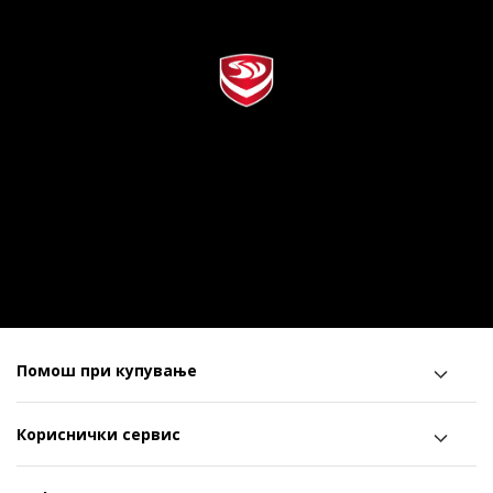
Помош при купување
Кориснички сервис