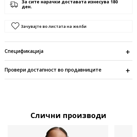
За сите нарачки доставата изнесува 180
ден.
Зачувајте во листата на желби
Спецификација
Провери достапност во продавниците
Слични производи