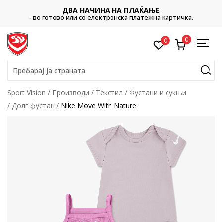
ДВА НАЧИНА НА ПЛАЌАЊЕ
- во готово или со електронска платежна картичка.
0
0
Пребарај ја страната
Sport Vision
Производи
Текстил
Фустани и сукњи
Долг фустан
Nike Move With Nature