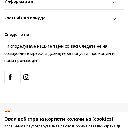
Информации
Sport Vision понуда
Следете не
Ги споделуваме нашите тајни со вас! Следете не на
социјалните мрежи и дознајте за попусти, промоции и
нови производи!
Македонија
Промена
Оваа веб страна користи колачиња (cookies)
Колачињата ги употребуваме за да овозможиме оваа веб страна да