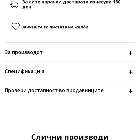
За сите нарачки доставата изнесува 180
ден.
Зачувајте во листата на желби
За производот
Спецификација
Провери достапност во продавниците
Слични производи