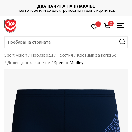
ДВА НАЧИНА НА ПЛАЌАЊЕ
- во готово или со електронска платежна картичка.
0
0
Пребарај ја страната
Sport Vision
Производи
Текстил
Костими за капење
Долен дел за капење
Speedo Medley