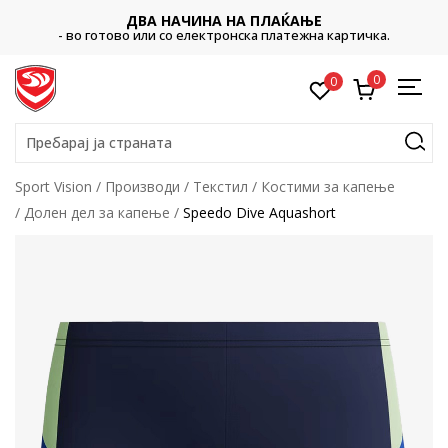
ДВА НАЧИНА НА ПЛАЌАЊЕ
- во готово или со електронска платежна картичка.
0
0
Пребарај ја страната
Sport Vision
Производи
Текстил
Костими за капење
Долен дел за капење
Speedo Dive Aquashort