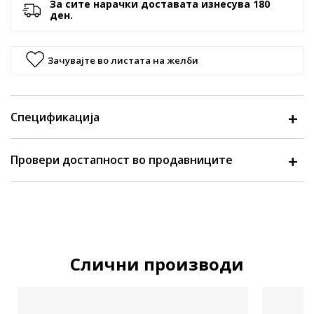
За сите нарачки доставата изнесува 180
ден.
Зачувајте во листата на желби
Спецификација
Провери достапност во продавниците
Слични производи