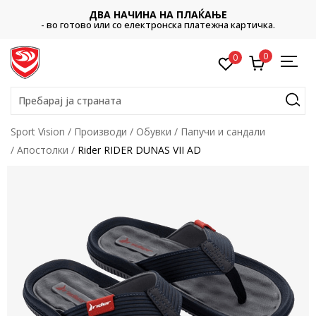
ДВА НАЧИНА НА ПЛАЌАЊЕ
- во готово или со електронска платежна картичка.
0
0
Пребарај ја страната
Sport Vision
Производи
Обувки
Папучи и сандали
Апостолки
Rider RIDER DUNAS VII AD