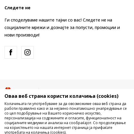
Следете не
Ги споделуваме нашите тајни со вас! Следете не на
социјалните мрежи и дознајте за попусти, промоции и
нови производи!
Македонија
Промена
Оваа веб страна користи колачиња (cookies)
Колачињата ги употребуваме за да овозможиме оваа веб страна да
работи правилно како и за нејзино понатамошно унапредување се
со цел подобрување на Вашето корисничко искуство,
персонализација на содржините и огласите, функционалност на
социјалните медиуми и анализа на сообраќајот. Со продолжување
на користењето на нашата интернет страница ја прифаќате
употребата на колачиња (cookies).