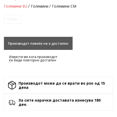
Големини EU
Големини
Големини CM
Унив.
Производот повеќе не е достапен
Извести ме кога производот
ќе биде повторно достапен
Производот може да се врати во рок од 15
денa
За сите нарачки доставата изнесува 180
ден.