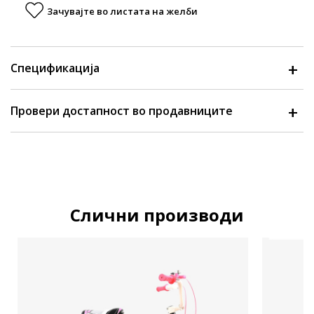
Зачувајте во листата на желби
Спецификација
Провери достапност во продавниците
Слични производи