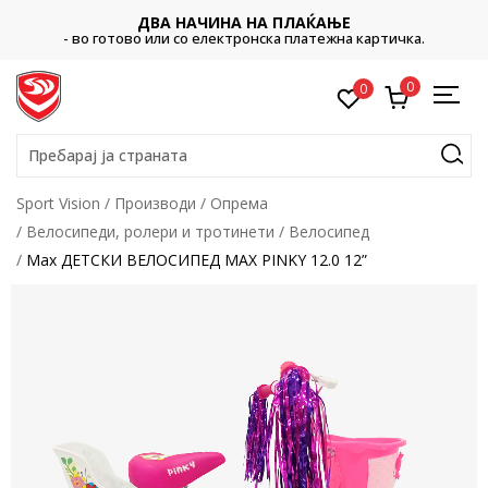
ДВА НАЧИНА НА ПЛАЌАЊЕ
- во готово или со електронска платежна картичка.
0
0
Пребарај ја страната
Sport Vision
Производи
Опрема
Велосипеди, ролери и тротинети
Велосипед
Max ДЕТСКИ ВЕЛОСИПЕД MAX PINKY 12.0 12”