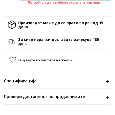
Потребно е да ја изберете саканата големина!
Производот може да се врати во рок од 15
денa
За сите нарачки доставата изнесува 180
ден.
Зачувајте во листата на желби
Спецификација
Провери достапност во продавниците