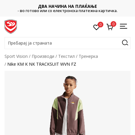
ДВА НАЧИНА НА ПЛАЌАЊЕ
- во готово или со електронска платежна картичка.
0
0
Пребарај ја страната
Sport Vision
Производи
Текстил
Тренерка
Nike KM K NK TRACKSUIT WVN FZ