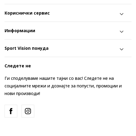
Кориснички сервис
Информации
Sport Vision понуда
Следете не
Ги споделуваме нашите тајни со вас! Следете не на
социјалните мрежи и дознајте за попусти, промоции и
нови производи!