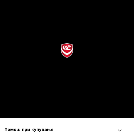
Помош при купување