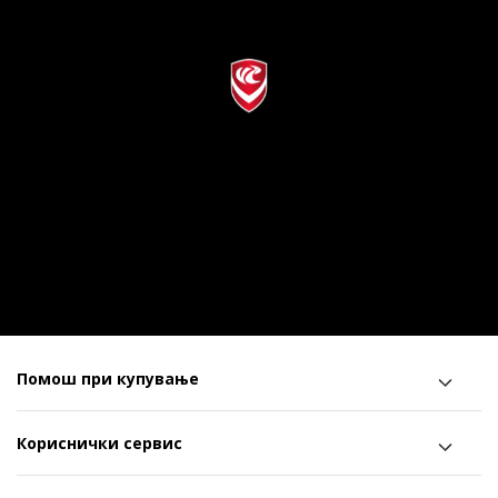
Помош при купување
Кориснички сервис