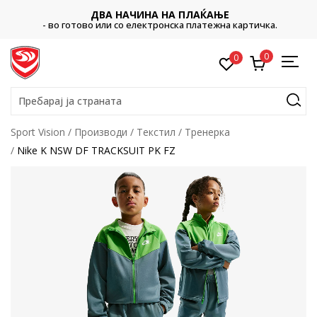
ДВА НАЧИНА НА ПЛАЌАЊЕ
- во готово или со електронска платежна картичка.
0
0
Пребарај ја страната
Sport Vision
Производи
Текстил
Тренерка
Nike K NSW DF TRACKSUIT PK FZ