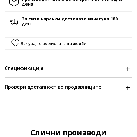
денa
За сите нарачки доставата изнесува 180
ден.
Зачувајте во листата на желби
Спецификација
Провери достапност во продавниците
Слични производи