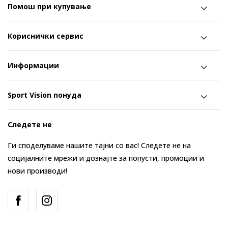
Помош при купување
Кориснички сервис
Информации
Sport Vision понуда
Следете не
Ги споделуваме нашите тајни со вас! Следете не на
социјалните мрежи и дознајте за попусти, промоции и
нови производи!