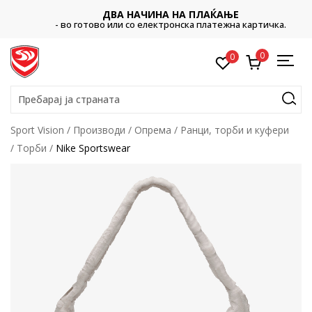
ДВА НАЧИНА НА ПЛАЌАЊЕ
- во готово или со електронска платежна картичка.
0
0
Пребарај ја страната
Sport Vision
Производи
Опрема
Ранци, торби и куфери
Торби
Nike Sportswear