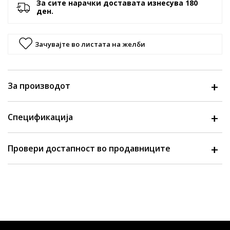
За сите нарачки доставата изнесува 180
ден.
Зачувајте во листата на желби
За производот
Спецификација
Провери достапност во продавниците