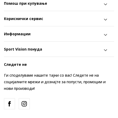
Помош при купување
Кориснички сервис
Информации
Sport Vision понуда
Следете не
Ги споделуваме нашите тајни со вас! Следете не на
социјалните мрежи и дознајте за попусти, промоции и
нови производи!