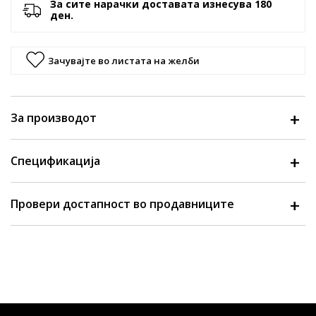
За сите нарачки доставата изнесува 180
ден.
Зачувајте во листата на желби
За производот
Спецификација
Провери достапност во продавниците