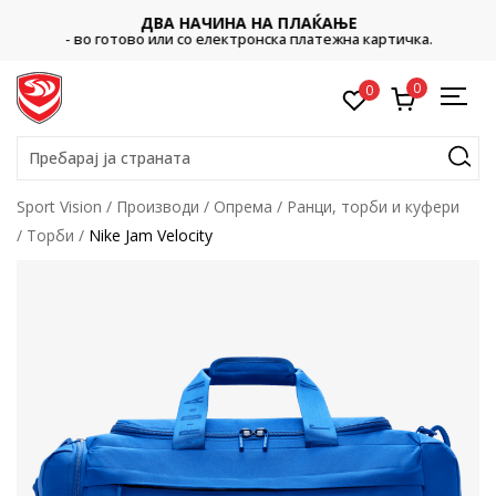
ДВА НАЧИНА НА ПЛАЌАЊЕ
- во готово или со електронска платежна картичка.
0
0
Пребарај ја страната
Sport Vision
Производи
Опрема
Ранци, торби и куфери
Торби
Nike Jam Velocity