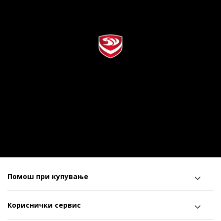
Помош при купување
Кориснички сервис