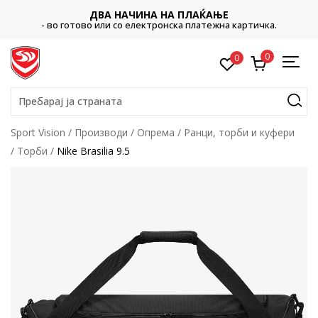
ДВА НАЧИНА НА ПЛАЌАЊЕ
- во готово или со електронска платежна картичка.
0
0
Пребарај ја страната
Sport Vision
Производи
Опрема
Ранци, торби и куфери
Торби
Nike Brasilia 9.5