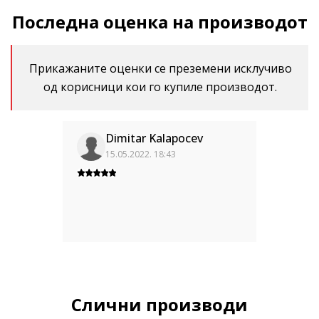
Последна оценка на производот
Прикажаните оценки се преземени исклучиво
од корисници кои го купиле производот.
Dimitar Kalapocev
15.05.2022. 18:43
Слични производи