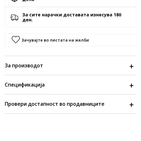
За сите нарачки доставата изнесува 180
ден.
Зачувајте во листата на желби
За производот
Спецификација
Провери достапност во продавниците