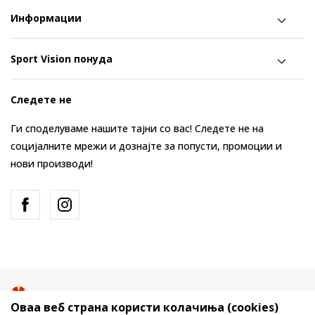
Информации
Sport Vision понуда
Следете не
Ги споделуваме нашите тајни со вас! Следете не на
социјалните мрежи и дознајте за попусти, промоции и
нови производи!
Македонија
Промена
Оваа веб страна користи колачиња (cookies)