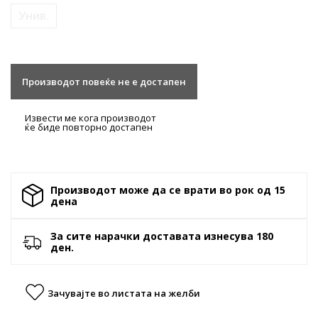
Унив.
Производот повеќе не е достапен
Извести ме кога производот
ќе биде повторно достапен
Производот може да се врати во рок од 15
денa
За сите нарачки доставата изнесува 180
ден.
Зачувајте во листата на желби