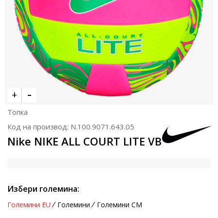
Топка
Код на производ:
N.100.9071.643.05
Nike NIKE ALL COURT LITE VB
Избери големина:
Големини EU
Големини
Големини CM