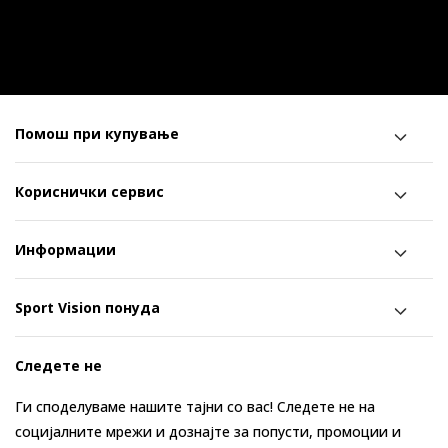
Помош при купување
Кориснички сервис
Информации
Sport Vision понуда
Следете не
Ги споделуваме нашите тајни со вас! Следете не на
социјалните мрежи и дознајте за попусти, промоции и