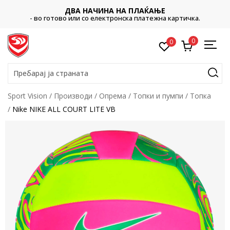
ДВА НАЧИНА НА ПЛАЌАЊЕ
- во готово или со електронска платежна картичка.
0
0
Пребарај ја страната
Sport Vision
Производи
Опрема
Топки и пумпи
Топка
Nike NIKE ALL COURT LITE VB