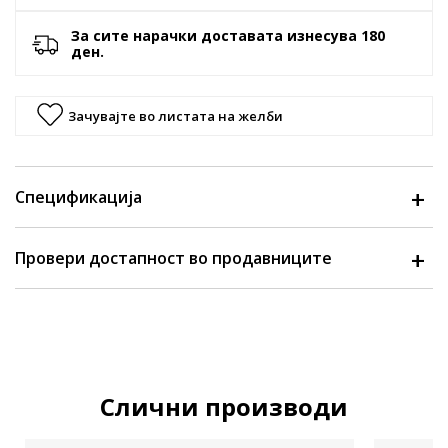
За сите нарачки доставата изнесува 180
ден.
Зачувајте во листата на желби
Спецификација
Провери достапност во продавниците
Слични производи