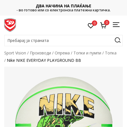
ДВА НАЧИНА НА ПЛАЌАЊЕ
- во готово или со електронска платежна картичка.
0
0
Пребарај ја страната
Sport Vision
Производи
Опрема
Топки и пумпи
Топка
Nike NIKE EVERYDAY PLAYGROUND BB