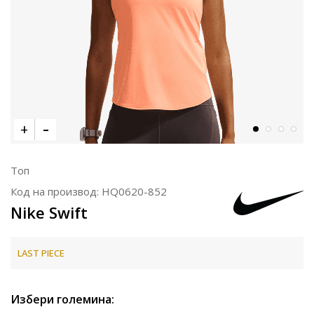
Топ
Код на производ:
HQ0620-852
Nike Swift
LAST PIECE
Избери големина: