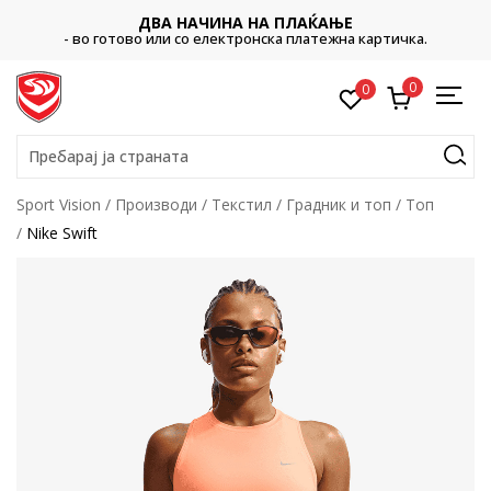
ДВА НАЧИНА НА ПЛАЌАЊЕ
- во готово или со електронска платежна картичка.
0
0
Пребарај ја страната
Sport Vision
Производи
Текстил
Градник и топ
Топ
Nike Swift