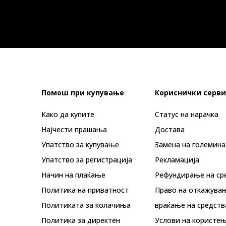
Помош при купување
Кориснички серви
Како да купите
Статус на нарачка
Најчести прашања
Достава
Упатство за купување
Замена на големина
Упатство за регистрација
Рекламациja
Начин на плаќање
Рефундирање на ср
Политика на приватност
Право на откажува
Политиката за колачиња
враќање на средств
Политика за директен
Услови на користењ