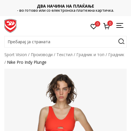
ДВА НАЧИНА НА ПЛАЌАЊЕ
- во готово или со електронска платежна картичка.
0
0
Пребарај ја страната
Sport Vision
Производи
Текстил
Градник и топ
Градник
Nike Pro Indy Plunge