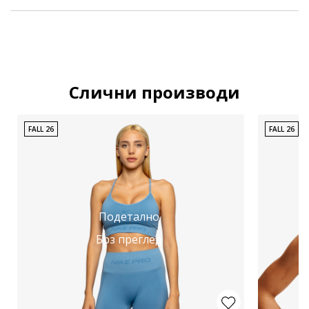
Слични производи
FALL 26
FALL 26
Подетално
Брз преглед