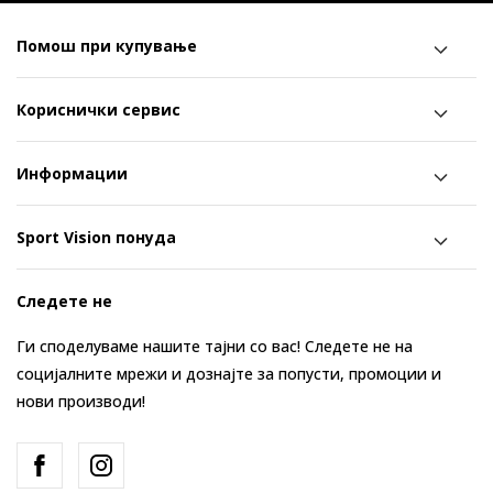
Помош при купување
Кориснички сервис
Информации
Sport Vision понуда
Следете не
Ги споделуваме нашите тајни со вас! Следете не на
социјалните мрежи и дознајте за попусти, промоции и
нови производи!