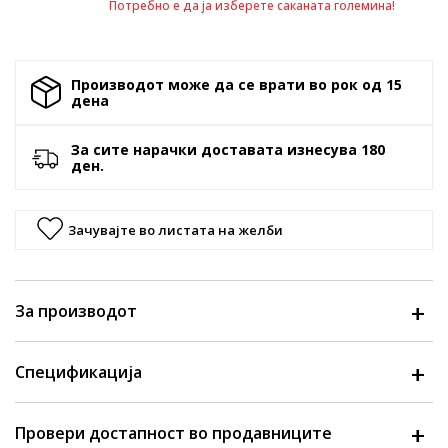
Потребно е да ја изберете саканата големина!
Производот може да се врати во рок од 15
денa
За сите нарачки доставата изнесува 180
ден.
Зачувајте во листата на желби
За производот
Спецификација
Провери достапност во продавниците