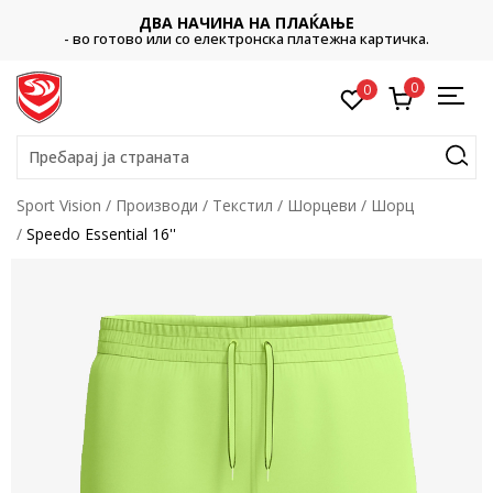
ДВА НАЧИНА НА ПЛАЌАЊЕ
- во готово или со електронска платежна картичка.
0
0
Пребарај ја страната
Sport Vision
Производи
Текстил
Шорцеви
Шорц
Speedo Essential 16''