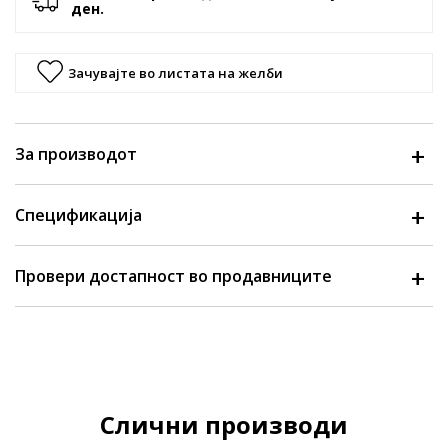
ден.
Зачувајте во листата на желби
За производот
Спецификација
Провери достапност во продавниците
Слични производи