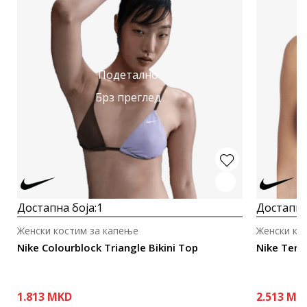
Подетално
Брз преглед
Достапна боја:
1
Достапна
Женски костим за капење
Женски ко
Nike Colourblock Triangle Bikini Top
Nike Terry
1.813
MKD
2.513
MK