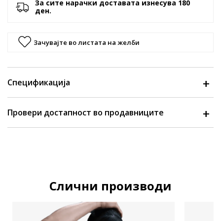
За сите нарачки доставата изнесува 180
ден.
Зачувајте во листата на желби
Спецификација
Провери достапност во продавниците
Слични производи