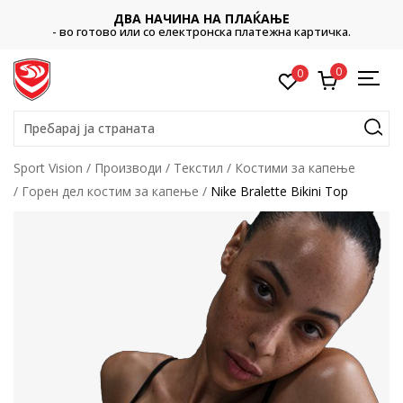
ДВА НАЧИНА НА ПЛАЌАЊЕ
- во готово или со електронска платежна картичка.
0
0
Пребарај ја страната
Sport Vision
Производи
Текстил
Костими за капење
Горен дел костим за капење
Nike Bralette Bikini Top