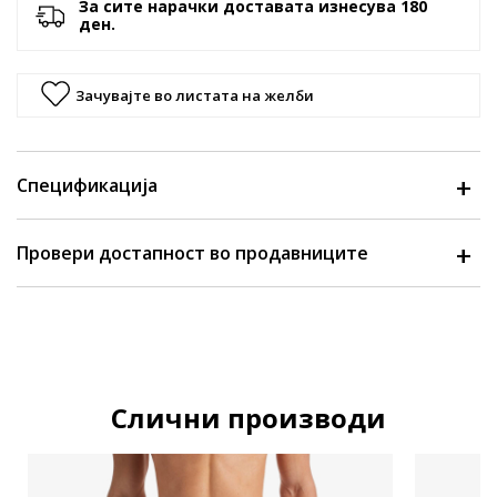
За сите нарачки доставата изнесува 180
ден.
Зачувајте во листата на желби
Спецификација
Провери достапност во продавниците
Слични производи