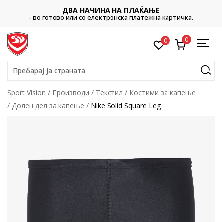
ДВА НАЧИНА НА ПЛАЌАЊЕ
- во готово или со електронска платежна картичка.
0
0
Пребарај ја страната
Sport Vision
Производи
Текстил
Костими за капење
Долен дел за капење
Nike Solid Square Leg