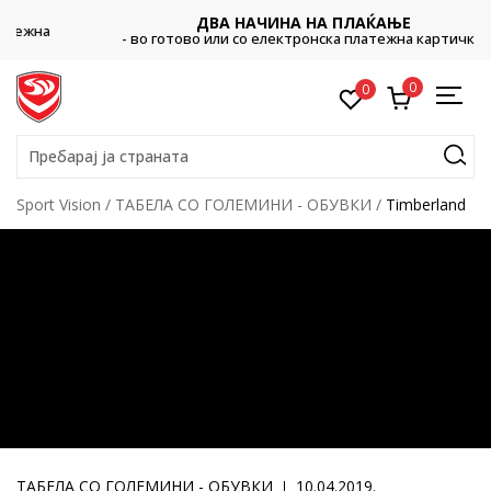
ДВА НАЧИНА НА ПЛАЌАЊЕ
- во готово или со електронска платежна картичка.
0
0
Пребарај ја страната
Sport Vision
ТАБЕЛА СО ГОЛЕМИНИ - ОБУВКИ
Timberland
ТАБЕЛА СО ГОЛЕМИНИ - ОБУВКИ
10.04.2019.