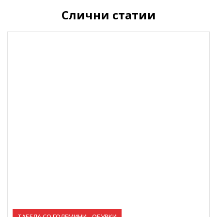
Слични статии
ТАБЕЛА СО ГОЛЕМИНИ - ОБУВКИ