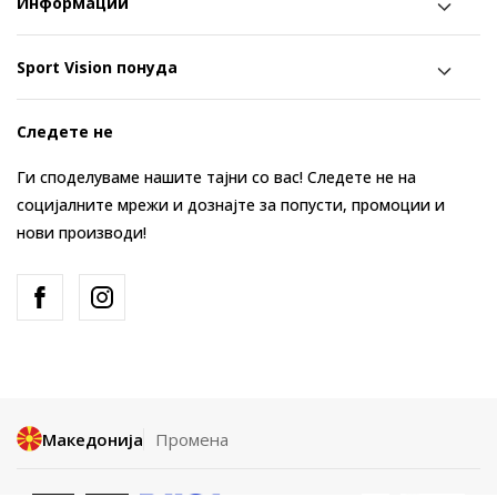
Информации
Sport Vision понуда
Следете не
Ги споделуваме нашите тајни со вас! Следете не на
социјалните мрежи и дознајте за попусти, промоции и
нови производи!
Македонија
Промена