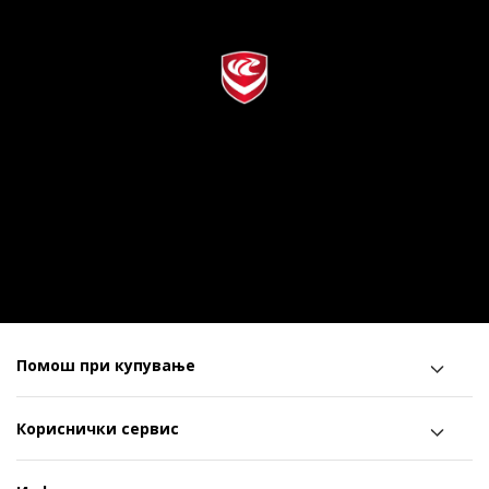
Помош при купување
Кориснички сервис