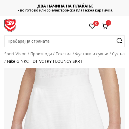
ДВА НАЧИНА НА ПЛАЌАЊЕ
- во готово или со електронска платежна картичка.
0
0
Пребарај ја страната
Sport Vision
Производи
Текстил
Фустани и сукњи
Сукња
Nike G NKCT DF VCTRY FLOUNCY SKRT