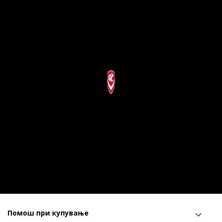
Помош при купување