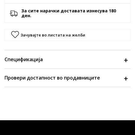
За сите нарачки доставата изнесува 180
ден.
Зачувајте во листата на желби
Спецификација
Провери достапност во продавниците