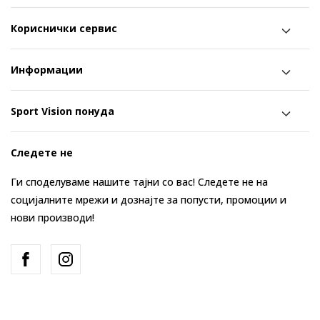
Кориснички сервис
Информации
Sport Vision понуда
Следете не
Ги споделуваме нашите тајни со вас! Следете не на
социјалните мрежи и дознајте за попусти, промоции и
нови производи!