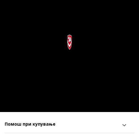
Помош при купување