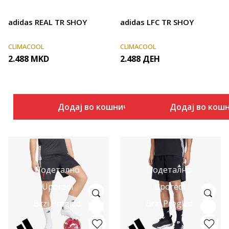
adidas REAL TR SHOY
adidas LFC TR SHOY
CLIMACOOL
CLIMACOOL
2.488
MKD
2.488
ДЕН
Додај во кошничка
Додај во кош
Подетално
Подетално
Uporedi
Uporedi
Brzi Pregled
Brzi Pregled