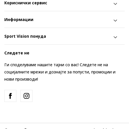
Кориснички сервис
Информации
Sport Vision понуда
Следете не
Ги споделуваме нашите тајни со вас! Следете не на
социјалните мрежи и дознајте за попусти, промоции и
нови производи!