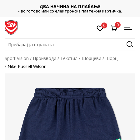
ДВА НАЧИНА НА ПЛАЌАЊЕ
- во готово или со електронска платежна картичка.
0
0
Пребарај ја страната
Sport Vision
Производи
Текстил
Шорцеви
Шорц
Nike Russell Wilson