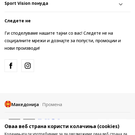
Sport Vision понуда
Следете не
Ги споделуваме нашите тајни со вас! Следете не на
социјалните мрежи и дознајте за попусти, промоции и
нови производи!
Македонија
Промена
Оваа веб страна користи колачиња (cookies)
Колачињата ги употребуваме за да овозможиме оваа веб страна да