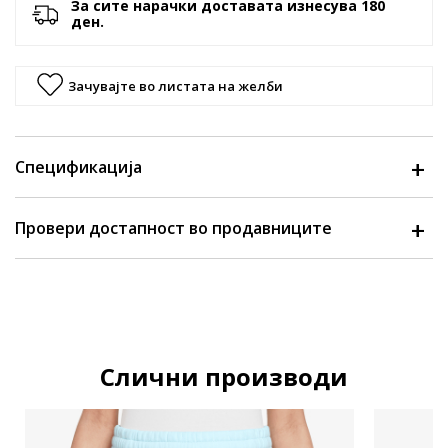
За сите нарачки доставата изнесува 180
ден.
Зачувајте во листата на желби
Спецификација
Провери достапност во продавниците
Слични производи