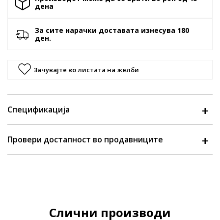
денa
За сите нарачки доставата изнесува 180
ден.
Зачувајте во листата на желби
Спецификација
Провери достапност во продавниците
Слични производи