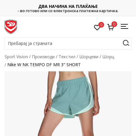
ДВА НАЧИНА НА ПЛАЌАЊЕ
- во готово или со електронска платежна картичка.
0
0
Пребарај ја страната
Sport Vision
Производи
Текстил
Шорцеви
Шорц
Nike W NK TEMPO DF MR 3" SHORT