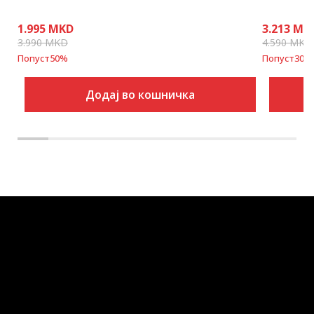
1.995
MKD
3.213
MK
3.990
MKD
4.590
MKD
Попуст
50
%
Попуст
30
%
Додај во кошничка