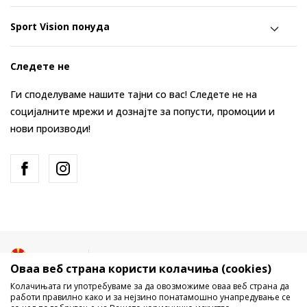
Sport Vision понуда
Следете не
Ги споделуваме нашите тајни со вас! Следете не на
социјалните мрежи и дознајте за попусти, промоции и
нови производи!
Македонија
Промена
Оваа веб страна користи колачиња (cookies)
Колачињата ги употребуваме за да овозможиме оваа веб страна да
работи правилно како и за нејзино понатамошно унапредување се