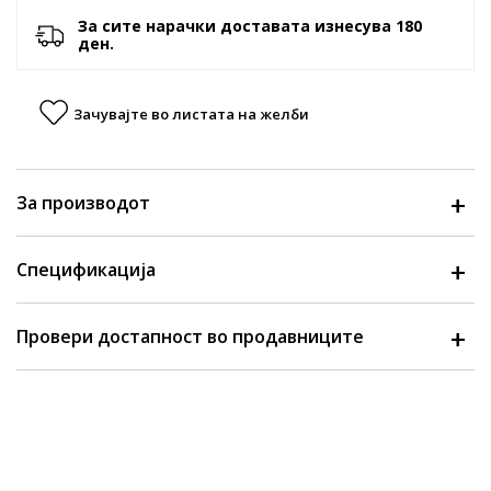
За сите нарачки доставата изнесува 180
ден.
Зачувајте во листата на желби
За производот
Спецификација
Провери достапност во продавниците