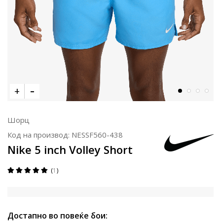
Шорц
Код на производ:
NESSF560-438
Nike 5 inch Volley Short
1
Достапно во повеќе бои: