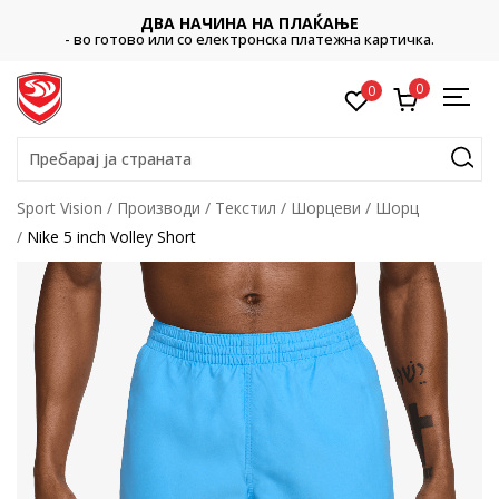
ДВА НАЧИНА НА ПЛАЌАЊЕ
- во готово или со електронска платежна картичка.
0
0
Пребарај ја страната
Sport Vision
Производи
Текстил
Шорцеви
Шорц
Nike 5 inch Volley Short