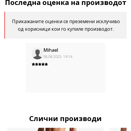
Последна оценка на производот
Прикажаните оценки се преземени исклучиво
од корисници кои го купиле производот.
Mihael
08.08.2025. 19:14
Слични производи