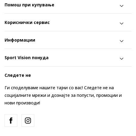
Помош при купување
Кориснички сервис
Информации
Sport Vision понуда
Следете не
Ги споделуваме нашите тајни со вас! Следете не на
социјалните мрежи и дознајте за попусти, промоции и
нови производи!