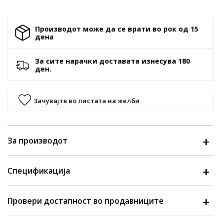
Производот може да се врати во рок од 15
денa
За сите нарачки доставата изнесува 180
ден.
Зачувајте во листата на желби
За производот
Спецификација
Провери достапност во продавниците