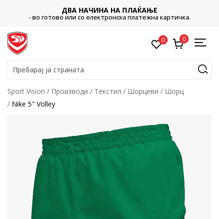
ДВА НАЧИНА НА ПЛАЌАЊЕ
- во готово или со електронска платежна картичка.
0
0
Пребарај ја страната
Sport Vision
Производи
Текстил
Шорцеви
Шорц
Nike 5" Volley