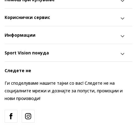
Кориснички сервис
Информации
Sport Vision понуда
Следете не
Ги споделуваме нашите тајни со вас! Следете не на
социјалните мрежи и дознајте за попусти, промоции и
нови производи!