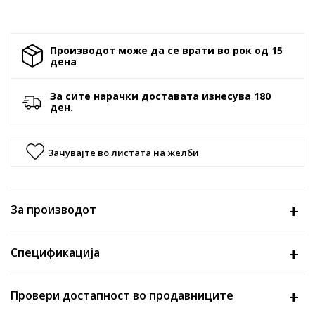
Производот може да се врати во рок од 15
денa
За сите нарачки доставата изнесува 180
ден.
Зачувајте во листата на желби
За производот
Спецификација
Провери достапност во продавниците