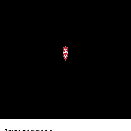
Помош при купување