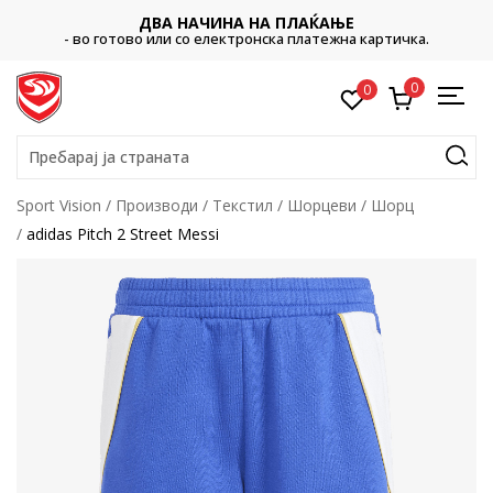
ДВА НАЧИНА НА ПЛАЌАЊЕ
- во готово или со електронска платежна картичка.
0
0
Пребарај ја страната
Sport Vision
Производи
Текстил
Шорцеви
Шорц
adidas Pitch 2 Street Messi