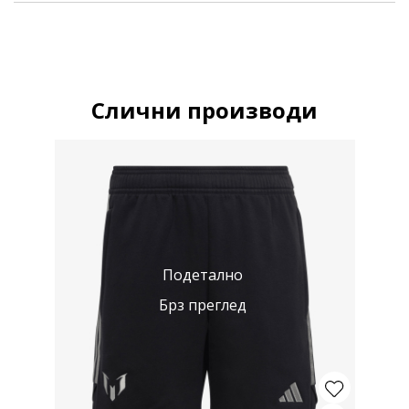
Слични производи
Подетално
Брз преглед