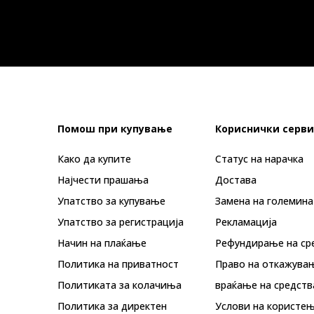
Помош при купување
Кориснички серви
Како да купите
Статус на нарачка
Најчести прашања
Достава
Упатство за купување
Замена на големина
Упатство за регистрација
Рекламациja
Начин на плаќање
Рефундирање на ср
Политика на приватност
Право на откажува
Политиката за колачиња
враќање на средств
Политика за директен
Услови на користењ