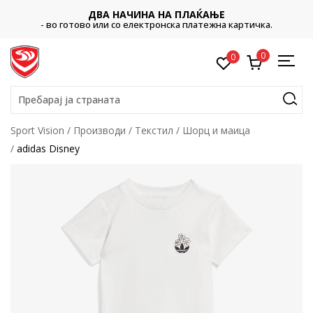
ДВА НАЧИНА НА ПЛАЌАЊЕ
- во готово или со електронска платежна картичка.
0
0
Пребарај ја страната
Sport Vision
Производи
Текстил
Шорц и маица
adidas Disney