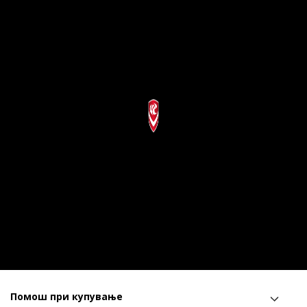
Помош при купување