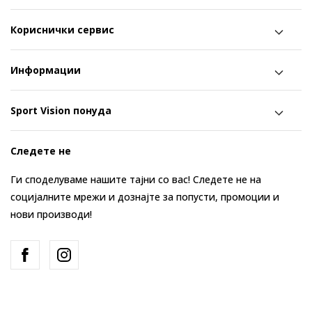
Кориснички сервис
Информации
Sport Vision понуда
Следете не
Ги споделуваме нашите тајни со вас! Следете не на
социјалните мрежи и дознајте за попусти, промоции и
нови производи!