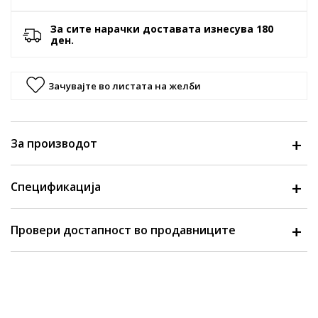
За сите нарачки доставата изнесува 180
ден.
Зачувајте во листата на желби
За производот
Спецификација
Провери достапност во продавниците