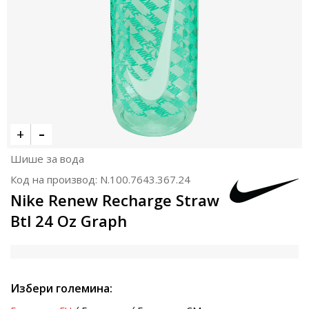
Шише за вода
Код на производ:
N.100.7643.367.24
Nike Renew Recharge Straw
Btl 24 Oz Graph
Избери големина: