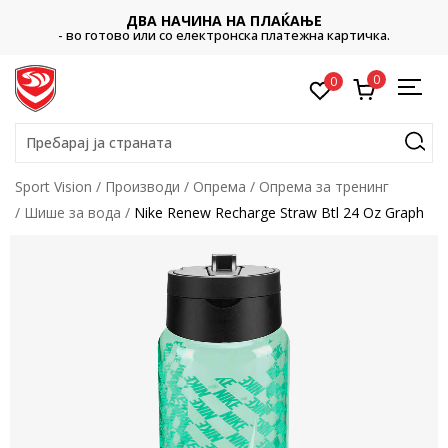
ДВА НАЧИНА НА ПЛАЌАЊЕ
- во готово или со електронска платежна картичка.
0
0
Пребарај ја страната
Sport Vision
Производи
Опрема
Опрема за тренинг
Шише за вода
Nike Renew Recharge Straw Btl 24 Oz Graph