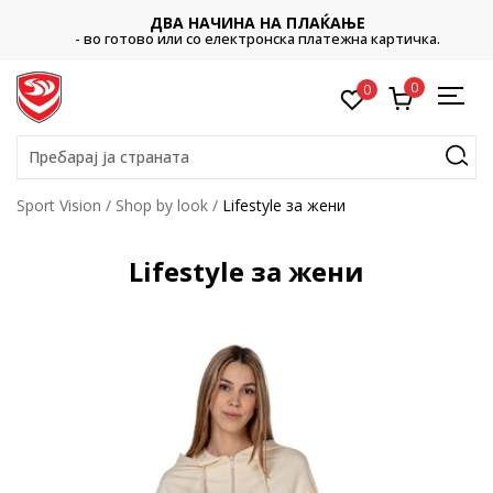
ДВА НАЧИНА НА ПЛАЌАЊЕ
- во готово или со електронска платежна картичка.
0
0
Пребарај ја страната
Sport Vision
Shop by look
Lifestyle за жени
Lifestyle за жени