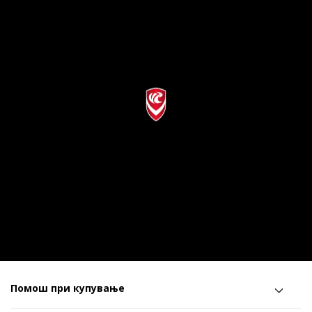
Помош при купување