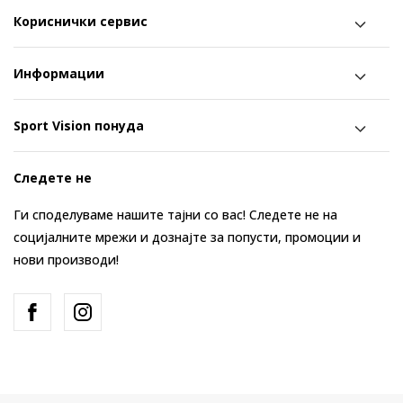
Кориснички сервис
Информации
Sport Vision понуда
Следете не
Ги споделуваме нашите тајни со вас! Следете не на
социјалните мрежи и дознајте за попусти, промоции и
нови производи!