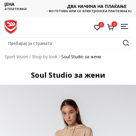
ДВА НАЧИНА НА ПЛАЌАЊЕ
- во готово или со електронска платежна картичка.
0
0
Пребарај ја страната
Sport Vision
Shop by look
Soul Studio за жени
Soul Studio за жени