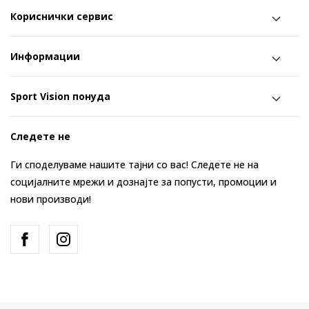
Кориснички сервис
Информации
Sport Vision понуда
Следете не
Ги споделуваме нашите тајни со вас! Следете не на
социјалните мрежи и дознајте за попусти, промоции и
нови производи!