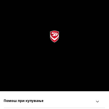
Помош при купување