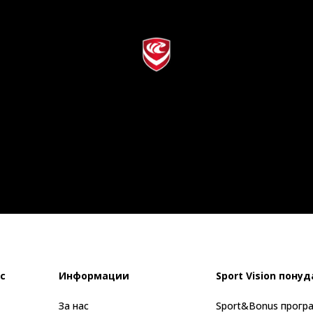
с
Информации
Sport Vision понуд
За нас
Sport&Bonus прогр