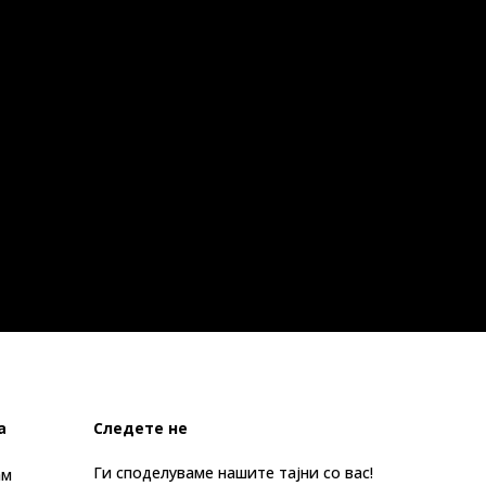
а
Следете не
Ги споделуваме нашите тајни со вас!
ам