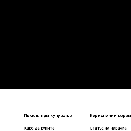
Помош при купување
Кориснички серви
Како да купите
Статус на нарачка