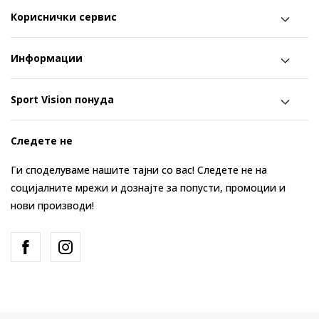
Кориснички сервис
Информации
Sport Vision понуда
Следете не
Ги споделуваме нашите тајни со вас! Следете не на
социјалните мрежи и дознајте за попусти, промоции и
нови производи!