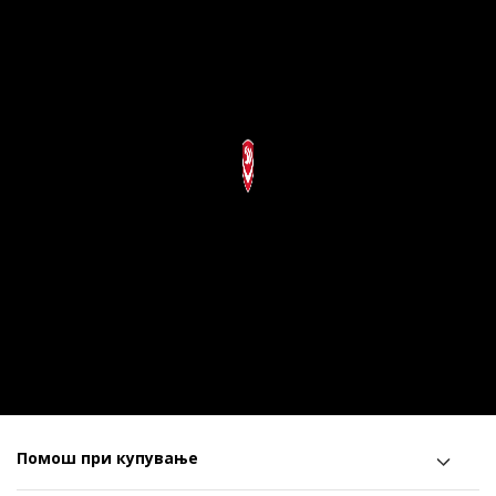
Помош при купување