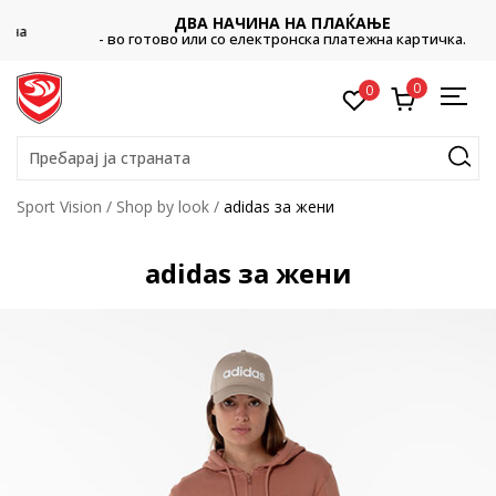
ДВА НАЧИНА НА ПЛАЌАЊЕ
- во готово или со електронска платежна картичка.
0
0
Пребарај ја страната
Sport Vision
Shop by look
adidas за жени
adidas за жени