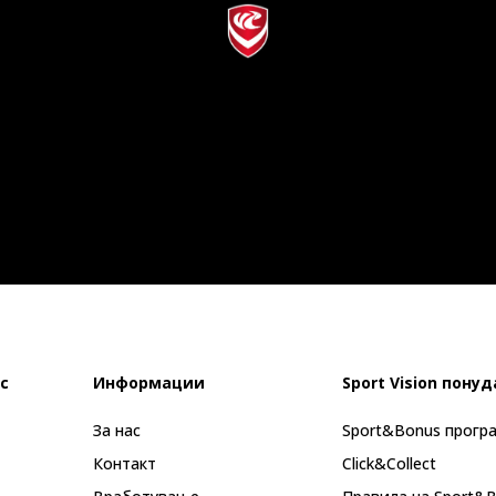
с
Информации
Sport Vision понуд
За нас
Sport&Bonus прогр
Контакт
Click&Collect