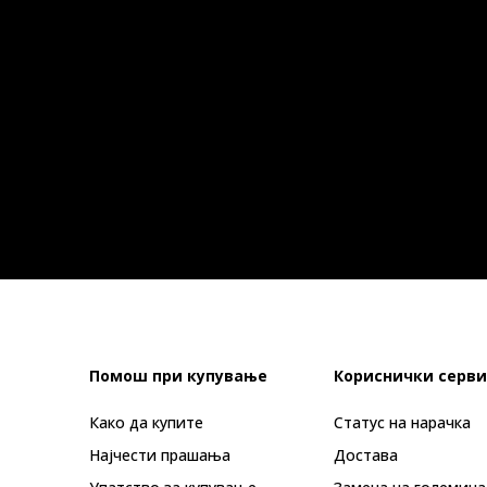
Помош при купување
Кориснички серви
Како да купите
Статус на нарачка
Најчести прашања
Достава