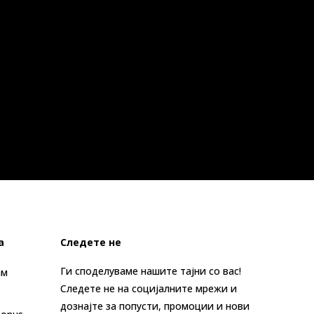
а
Следете не
Ги споделуваме нашите тајни со вас!
ам
Следете не на социјалните мрежи и
дознајте за попусти, промоции и нови