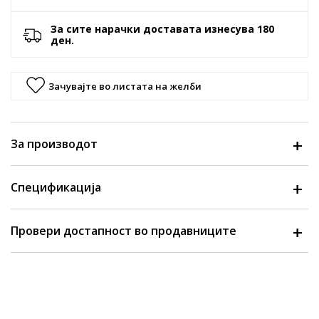
За сите нарачки доставата изнесува 180
ден.
Зачувајте во листата на желби
За производот
Спецификација
Провери достапност во продавниците