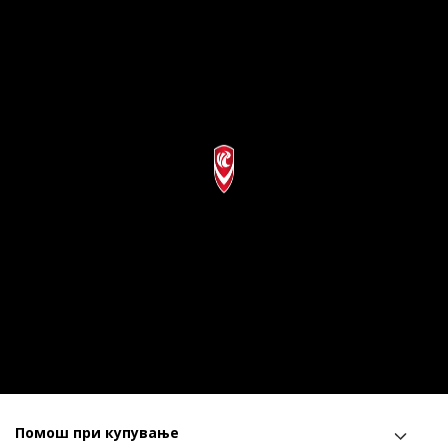
Помош при купување