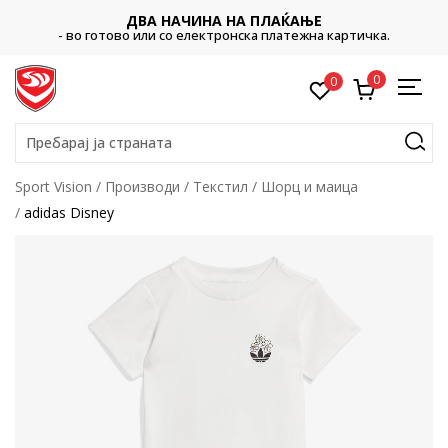
ДВА НАЧИНА НА ПЛАЌАЊЕ
- во готово или со електронска платежна картичка.
0
0
Пребарај ја страната
Sport Vision
Производи
Текстил
Шорц и маица
adidas Disney