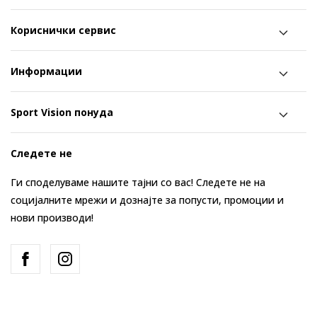
Кориснички сервис
Информации
Sport Vision понуда
Следете не
Ги споделуваме нашите тајни со вас! Следете не на
социјалните мрежи и дознајте за попусти, промоции и
нови производи!