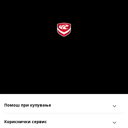
Помош при купување
Кориснички сервис