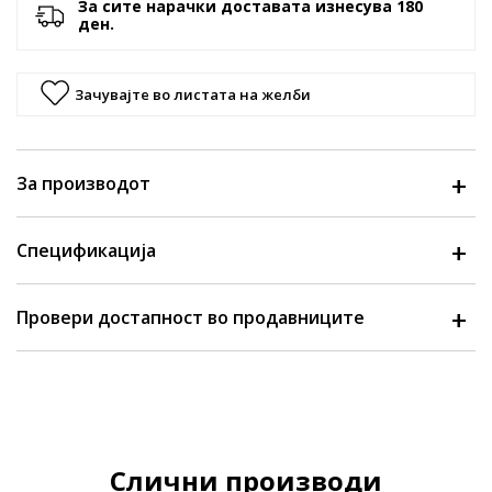
За сите нарачки доставата изнесува 180
ден.
Зачувајте во листата на желби
За производот
Спецификација
Провери достапност во продавниците
Слични производи