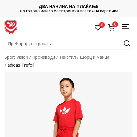
ДВА НАЧИНА НА ПЛАЌАЊЕ
- во готово или со електронска платежна картичка.
0
0
Пребарај ја страната
Sport Vision
Производи
Текстил
Шорц и маица
adidas Trefoil