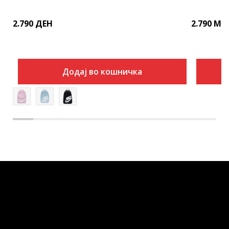
2.790
ДЕН
2.790
MK
Додај во кошничка