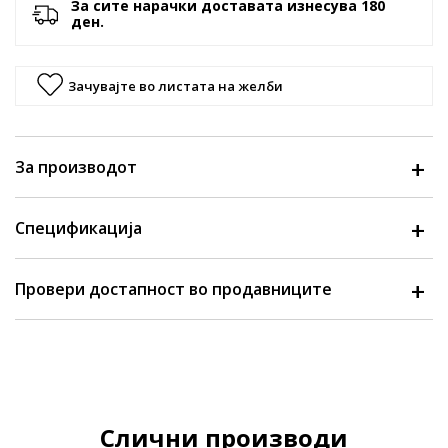
За сите нарачки доставата изнесува 180
ден.
Зачувајте во листата на желби
За производот
Спецификација
Провери достапност во продавниците
Слични производи