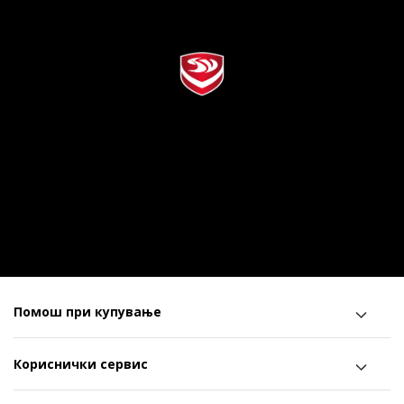
Помош при купување
Кориснички сервис