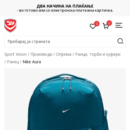
ДВА НАЧИНА НА ПЛАЌАЊЕ
- во готово или со електронска платежна картичка.
0
0
Пребарај ја страната
Sport Vision
Производи
Опрема
Ранци, торби и куфери
Ранец
Nike Aura