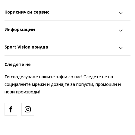
Кориснички сервис
Информации
Sport Vision понуда
Следете не
Ги споделуваме нашите тајни со вас! Следете не на
социјалните мрежи и дознајте за попусти, промоции и
нови производи!