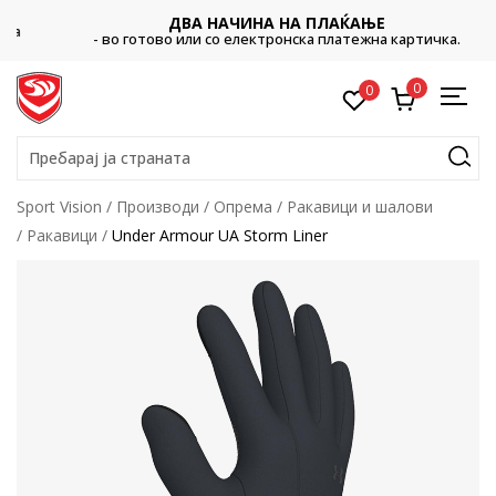
ДВА НАЧИНА НА ПЛАЌАЊЕ
- во готово или со електронска платежна картичка.
0
0
Пребарај ја страната
Sport Vision
Производи
Опрема
Ракавици и шалови
Ракавици
Under Armour UA Storm Liner