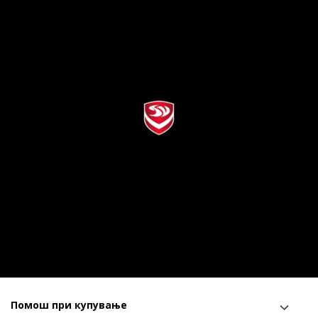
Помош при купување