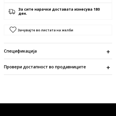
За сите нарачки доставата изнесува 180
ден.
Зачувајте во листата на желби
Спецификација
Провери достапност во продавниците