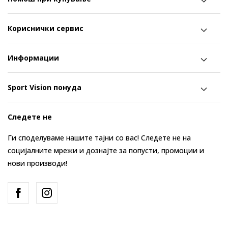
Кориснички сервис
Информации
Sport Vision понуда
Следете не
Ги споделуваме нашите тајни со вас! Следете не на
социјалните мрежи и дознајте за попусти, промоции и
нови производи!