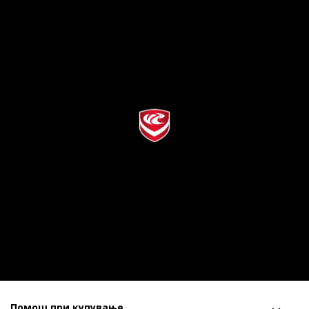
Помош при купување