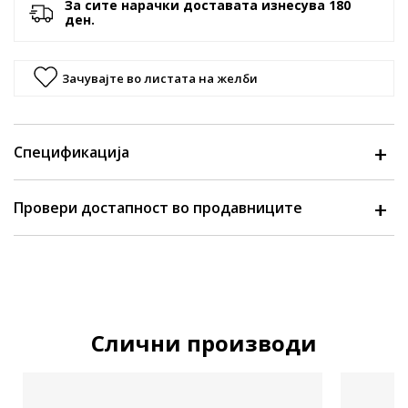
За сите нарачки доставата изнесува 180
ден.
Зачувајте во листата на желби
Спецификација
Провери достапност во продавниците
Слични производи