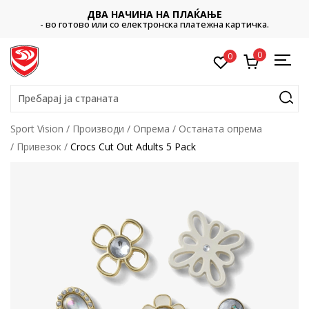
ДВА НАЧИНА НА ПЛАЌАЊЕ
- во готово или со електронска платежна картичка.
0
0
Пребарај ја страната
Sport Vision
Производи
Опрема
Останата опрема
Привезок
Crocs Cut Out Adults 5 Pack