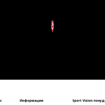
с
Информации
Sport Vision понуд