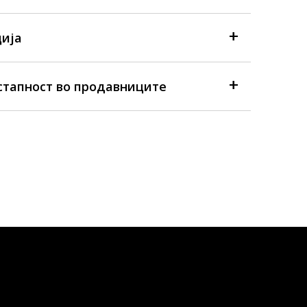
ија
стапност во продавниците