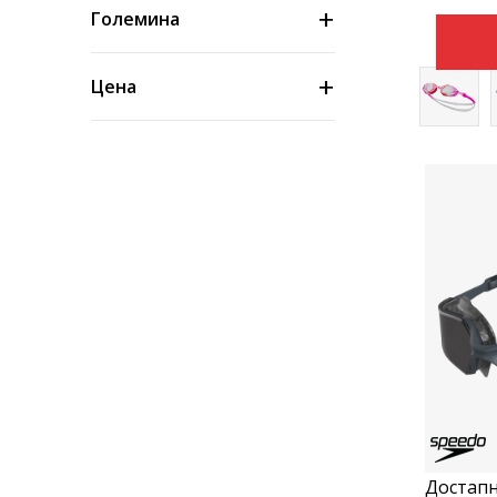
Големина
Цена
Достапн