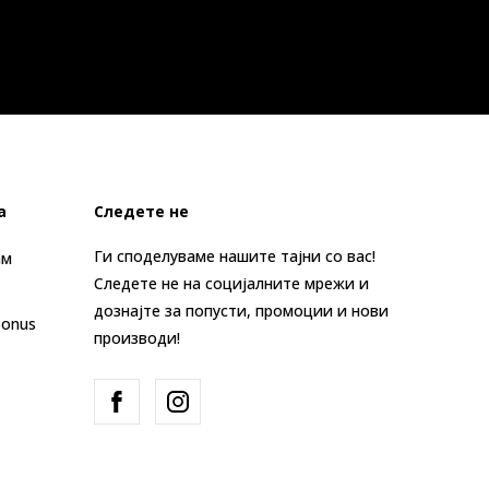
а
Следете не
Ги споделуваме нашите тајни со вас!
ам
Следете не на социјалните мрежи и
дознајте за попусти, промоции и нови
Bonus
производи!