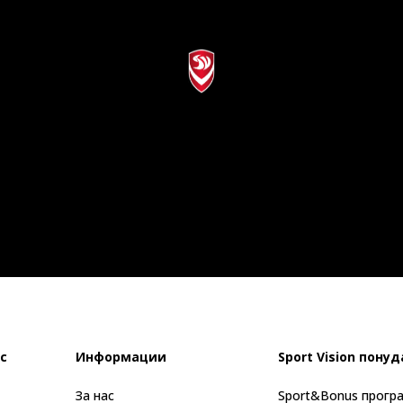
с
Информации
Sport Vision понуд
За нас
Sport&Bonus прогр