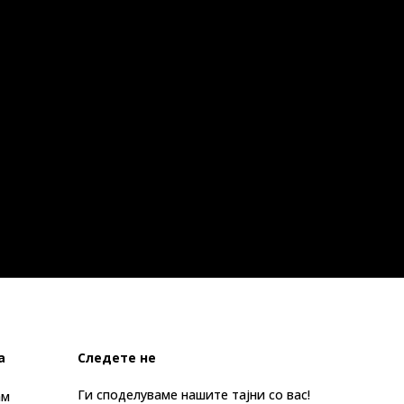
а
Следете не
Ги споделуваме нашите тајни со вас!
ам