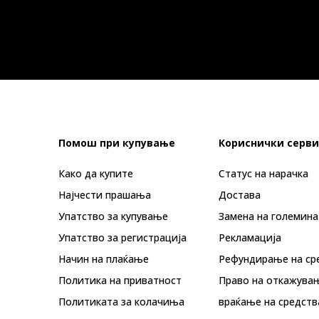
Помош при купување
Кориснички серви
Како да купите
Статус на нарачка
Најчести прашања
Достава
Упатство за купување
Замена на големина
Упатство за регистрација
Рекламациja
Начин на плаќање
Рефундирање на ср
Политика на приватност
Право на откажува
Политиката за колачиња
враќање на средств