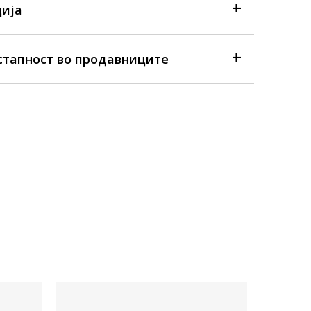
ија
стапност во продавниците