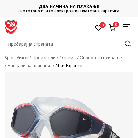
ДВА НАЧИНА НА ПЛАЌАЊЕ
- во готово или со електронска платежна картичка.
0
0
Пребарај ја страната
Sport Vision
Производи
Опрема
Опрема за пливање
Наочари за пливање
Nike Expanse