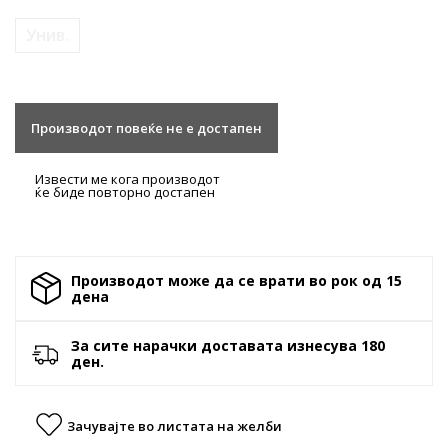
Унив.
Производот повеќе не е достапен
Извести ме кога производот
ќе биде повторно достапен
Производот може да се врати во рок од 15
денa
За сите нарачки доставата изнесува 180
ден.
Зачувајте во листата на желби