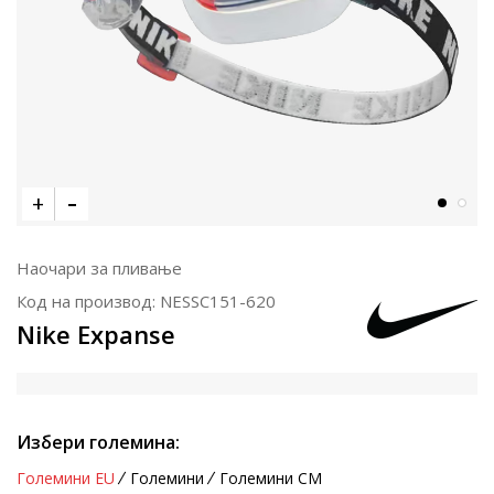
Наочари за пливање
Код на производ:
NESSC151-620
Nike Expanse
Избери големина:
Големини EU
Големини
Големини CM